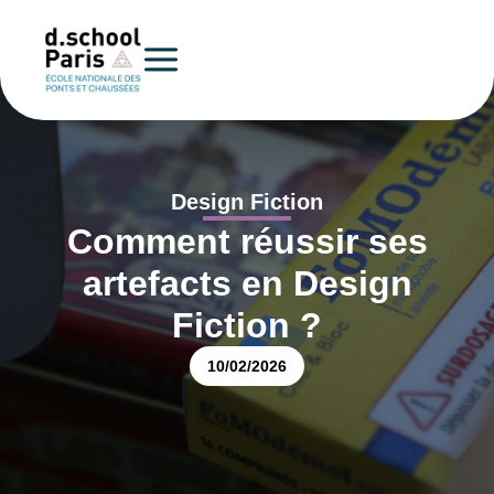
Design Fiction
Comment réussir ses
artefacts en Design
Fiction ?
10/02/2026