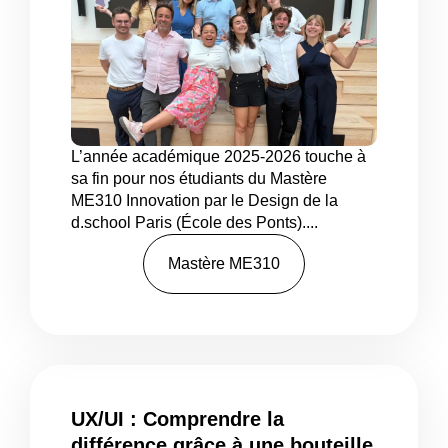
L’année académique 2025-2026 touche à
sa fin pour nos étudiants du Mastère
ME310 Innovation par le Design de la
d.school Paris (École des Ponts)....
Mastère ME310
UX/UI : Comprendre la
différence grâce à une bouteille