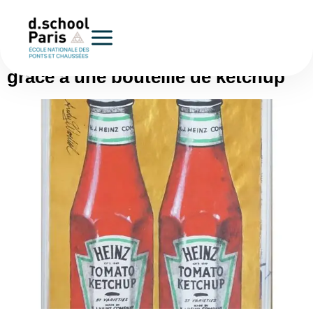
Catégorie :
Uncategorized
UX/UI : Comprendre la différence
grâce à une bouteille de ketchup